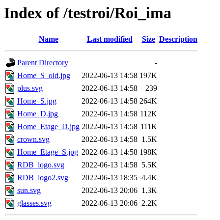
Index of /testroi/Roi_ima
Name
Last modified
Size
Description
Parent Directory
-
Home_S_old.jpg
2022-06-13 14:58
197K
plus.svg
2022-06-13 14:58
239
Home_S.jpg
2022-06-13 14:58
264K
Home_D.jpg
2022-06-13 14:58
112K
Home_Etage_D.jpg
2022-06-13 14:58
111K
crown.svg
2022-06-13 14:58
1.5K
Home_Etage_S.jpg
2022-06-13 14:58
198K
RDB_logo.svg
2022-06-13 14:58
5.5K
RDB_logo2.svg
2022-06-13 18:35
4.4K
sun.svg
2022-06-13 20:06
1.3K
glasses.svg
2022-06-13 20:06
2.2K