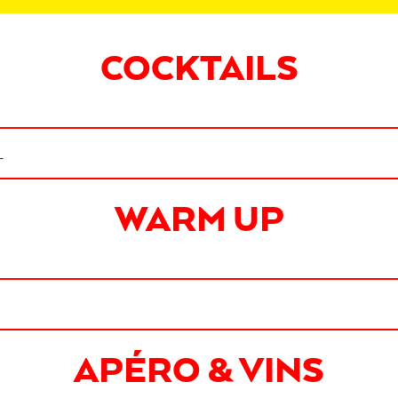
COCKTAILS
L
WARM UP
APÉRO & VINS