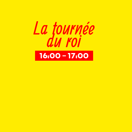
La tournée
du roi
16:00 – 17:00