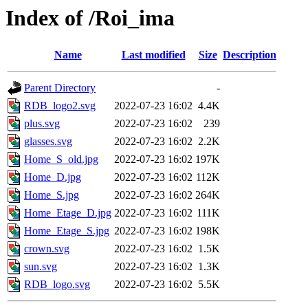
Index of /Roi_ima
Name
Last modified
Size
Description
Parent Directory
-
RDB_logo2.svg
2022-07-23 16:02
4.4K
plus.svg
2022-07-23 16:02
239
glasses.svg
2022-07-23 16:02
2.2K
Home_S_old.jpg
2022-07-23 16:02
197K
Home_D.jpg
2022-07-23 16:02
112K
Home_S.jpg
2022-07-23 16:02
264K
Home_Etage_D.jpg
2022-07-23 16:02
111K
Home_Etage_S.jpg
2022-07-23 16:02
198K
crown.svg
2022-07-23 16:02
1.5K
sun.svg
2022-07-23 16:02
1.3K
RDB_logo.svg
2022-07-23 16:02
5.5K